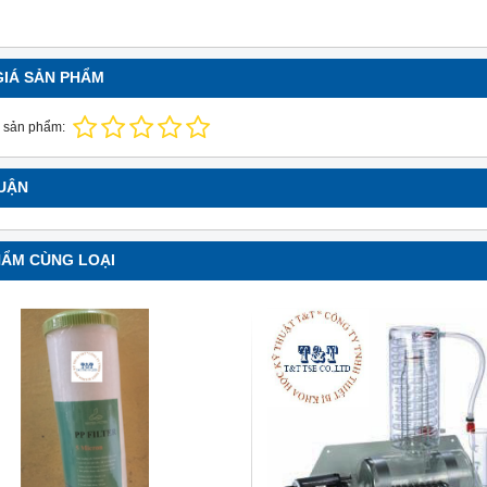
GIÁ SẢN PHẨM
 sản phẩm:
LUẬN
HẨM CÙNG LOẠI