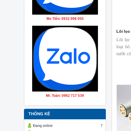
Ms Tiên: 0932 998 055
Lõi lọc
Lõi lọc
loại bỏ
nước có
Mr. Toản: 0962 717 539
THỐNG KÊ
Đang online
7