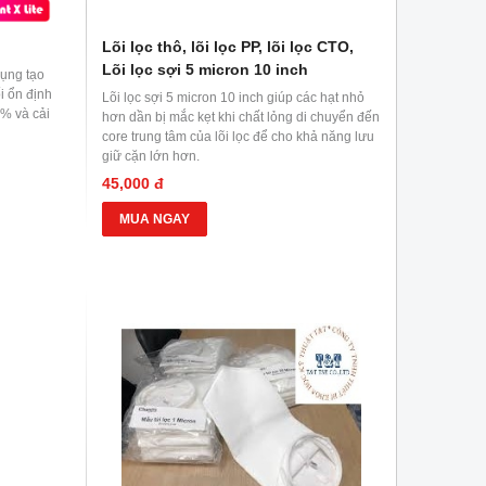
Lõi lọc thô, lõi lọc PP, lõi lọc CTO,
Lõi lọc sợi 5 micron 10 inch
ụng tạo
i ổn định
Lõi lọc sợi 5 micron 10 inch giúp các hạt nhỏ
3% và cải
hơn dần bị mắc kẹt khi chất lỏng di chuyển đến
core trung tâm của lõi lọc để cho khả năng lưu
giữ cặn lớn hơn.
45,000 đ
MUA NGAY