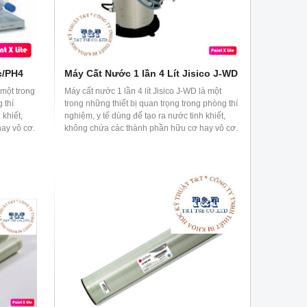
c/PH4
Máy Cất Nước 1 lần 4 Lít Jisico J-WD
 một trong
Máy cất nước 1 lần 4 lít Jisico J-WD là một
 thí
trong những thiết bị quan trọng trong phòng thí
 khiết,
nghiệm, y tế dùng để tạo ra nước tinh khiết,
ay vô cơ.
không chứa các thành phần hữu cơ hay vô cơ.