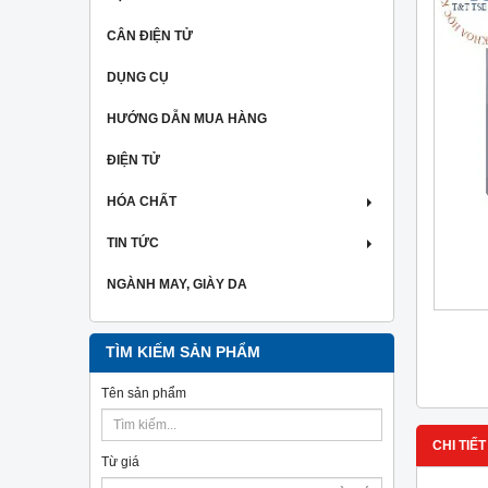
CÂN ĐIỆN TỬ
DỤNG CỤ
HƯỚNG DẪN MUA HÀNG
ĐIỆN TỬ
HÓA CHẤT
TIN TỨC
NGÀNH MAY, GIÀY DA
TÌM KIẾM SẢN PHẨM
Tên sản phẩm
CHI TIẾT
Từ giá