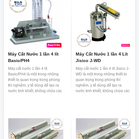
Máy Cất Nước 1 lần 4 lít
Máy Cất Nước 1 lần 4 Lít
Basic/PH4
Jisico J-WD
Máy cất nước 1 lần 4 lít
Máy cất nước 1 lần 4 lít Jisico J-
Basic/PH4 là một trong những
WD là một trong những thiết bị
thiết bị quan trọng trong phòng
quan trọng trong phòng thí
thí nghiệm, y tế dùng để tạo ra
nghiệm, y tế dùng để tạo ra
nước tinh khiết, không chứa các
nước tinh khiết, không chứa các
thành phần hữu cơ hay vô cơ.
thành phần hữu cơ hay vô cơ.