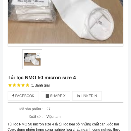
Túi lọc NMO 50 micron size 4
(
1
đánh giá
)
FACEBOOK
SHARE X
LINKEDIN
Mã sản phẩm :
27
Xuất xứ :
Việt nam
Túi lọc NMO 50 micron size 4 là túi lọc loại bỏ những chất cặn, độc hại
được dùng nhiều trong công nghiệp hoá chất, ngành công nghiệp thực