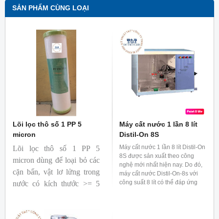
SẢN PHẨM CÙNG LOẠI
Lõi lọc thô số 1 PP 5
Máy cất nước 1 lần 8 lít
micron
Distil-On 8S
Máy cất nước 1 lần 8 lít Distil-On
Lõi lọc thô số 1 PP 5
8S được sản xuất theo công
micron dùng để loại bỏ các
nghệ mới nhất hiện nay. Do đó,
cặn bẩn, vật lơ lửng trong
máy cất nước Distil-On-8s với
công suất 8 lít có thể đáp ứng
nước có kích thước >= 5
yêu cầu của các phòng thí
micrometer.
nghiệm.