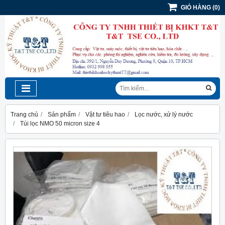
GIỎ HÀNG
(
0
)
Trang chủ
Sản phẩm
Vật tư tiêu hao
Lọc nước, xử lý nước
Túi lọc NMO 50 micron size 4