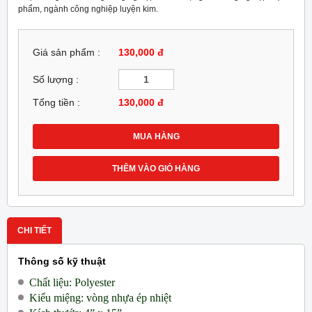
phẩm, ngành công nghiệp luyện kim.
Giá sản phẩm :
130,000 đ
Số lượng :
Tổng tiền :
130,000
đ
MUA HÀNG
THÊM VÀO GIỎ HÀNG
CHI TIẾT
Thông số kỹ thuật
Chất liệu: Polyester
Kiểu miệng: vòng nhựa ép nhiệt