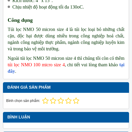
Kích thước:
4” x 15”.
Chịu nhiệt độ hoạt động tối đa 130oC.
Công dụng
Túi lọc NMO 50 micron size 4 là túi lọc loại bỏ những chất
cặn, độc hại được dùng nhiều trong công nghiệp hoá chất,
ngành công nghiệp thực phẩm, ngành công nghiệp luyện kim
và trong bảo vệ môi trường.
Ngoài túi lọc NMO 50 micron size 4 thì chúng tôi còn có thêm
túi lọc NMO 100 micro size 4
, chi tiết vui lòng tham khảo
tại
đây
.
ĐÁNH GIÁ SẢN PHẨM
Bình chọn sản phẩm:
BÌNH LUẬN