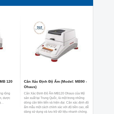
 MB 120
Cân Xác Định Độ Ẩm (Model: MB90 -
Ohaus)
ng rộng
Cân Xác Định Độ Ẩm MB120 Ohaus của Mỹ
ẩm, dược
sản xuất tại Trung Quốc, là một trong những
ng…
dòng cân tiên tiến và hiện đại. Cân xác định độ
ẩm mẫu một cách chính xác với độ bền cao, dễ
dàng sử dụng và lưu trữ dữ liệu nhanh chóng.