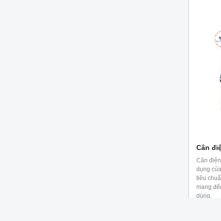
Cân điệ
Cân điện 
dụng của
tiêu chu
mang đến
dùng.
2,200,0