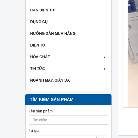
CÂN ĐIỆN TỬ
DỤNG CỤ
HƯỚNG DẪN MUA HÀNG
ĐIỆN TỬ
HÓA CHẤT
TIN TỨC
NGÀNH MAY, GIÀY DA
TÌM KIẾM SẢN PHẨM
Tên sản phẩm
Từ giá