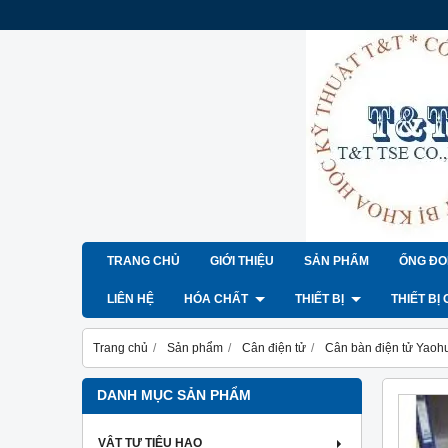
TRANG CHỦ
GIỚI THIỆU
SẢN PHẨM
ỐNG ĐO
LIÊN HỆ
HÓA CHẤT
THIẾT BỊ
THIẾT BỊ
Trang chủ
Sản phẩm
Cân điện tử
Cân bàn điện tử Yaoh
DANH MỤC SẢN PHẨM
VẬT TƯ TIÊU HAO