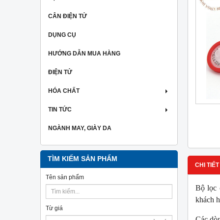
CÂN ĐIỆN TỬ
DỤNG CỤ
HƯỚNG DẪN MUA HÀNG
ĐIỆN TỬ
HÓA CHẤT
TIN TỨC
NGÀNH MAY, GIÀY DA
TÌM KIẾM SẢN PHẨM
CHI TIẾT
Tên sản phẩm
Bộ lọc 
khách h
Từ giá
Các dòn