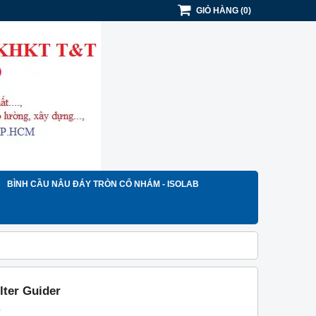
GIỎ HÀNG
(
0
)
BÌNH CẦU NÂU ĐÁY TRÒN CỔ NHÁM - ISOLAB
lter Guider
)